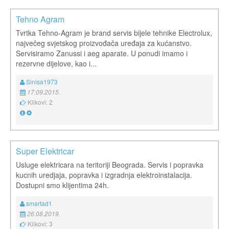
Tehno Agram
Tvrtka Tehno-Agram je brand servis bijele tehnike Electrolux,
največeg svjetskog proizvođača uređaja za kućanstvo.
Servisiramo Zanussi i aeg aparate. U ponudi imamo i
rezervne dijelove, kao i...
Sinisa1973
17.09.2015.
Klikovi: 2
Super Elektricar
Usluge elektricara na teritoriji Beograda. Servis i popravka
kucnih uredjaja, popravka i izgradnja elektroinstalacija.
Dostupni smo klijentima 24h.
smartad1
26.08.2019.
Klikovi: 3