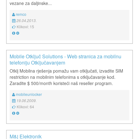
vezane za daljinske...
remco
26.04.2013.
Klikovi: 15
Mobile Otključ Solutions - Web stranica za mobilnu
telefoniju Otključavanjem
Otklj Mobilna rješenja pomažu vam otključati, izvadite SIM
restriction na mobilnim telefonima s otključavanje kod.
Zaradite $ 500/month koristeći naš reseller program.
mobileunlocker
19.06.2009.
Klikovi: 64
M&j Elektronik