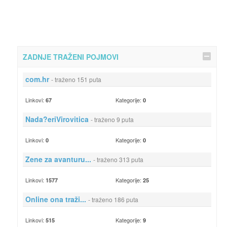
ZADNJE TRAŽENI POJMOVI
com.hr
- traženo 151 puta
Linkovi:
Kategorije:
67
0
Nada?eriVirovitica
- traženo 9 puta
Linkovi:
Kategorije:
0
0
Zene za avanturu...
- traženo 313 puta
Linkovi:
Kategorije:
1577
25
Online ona traži...
- traženo 186 puta
Linkovi:
Kategorije:
515
9