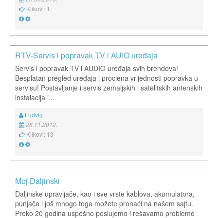
Klikovi: 1
RTV-Servis i popravak TV i AUIO uređaja
Servis i popravak TV i AUDIO uređaja svih brendova!
Besplatan pregled uređaja i procjena vrijednosti popravka u
servisu! Postavljanje i servis zemaljskih i satelitskih antenskih
instalacija i...
Ludvig
28.11.2012.
Klikovi: 13
Moj Daljinski
Daljinske upravljače, kao i sve vrste kablova, akumulatora,
punjača i još mnogo toga možete pronaći na našem sajtu.
Preko 20 godina uspešno poslujemo i rešavamo probleme