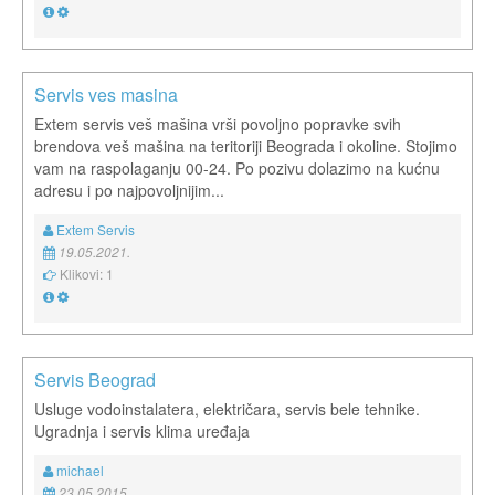
Servis ves masina
Extem servis veš mašina vrši povoljno popravke svih
brendova veš mašina na teritoriji Beograda i okoline. Stojimo
vam na raspolaganju 00-24. Po pozivu dolazimo na kućnu
adresu i po najpovoljnijim...
Extem Servis
19.05.2021.
Klikovi: 1
Servis Beograd
Usluge vodoinstalatera, električara, servis bele tehnike.
Ugradnja i servis klima uređaja
michael
23.05.2015.