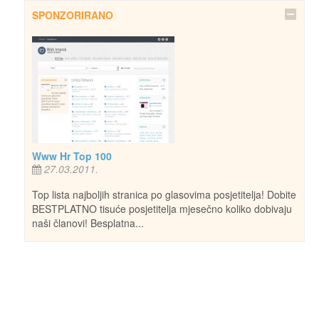
SPONZORIRANO
Www Hr Top 100
27.03.2011.
Top lista najboljih stranica po glasovima posjetitelja! Dobite
BESTPLATNO tisuće posjetitelja mjesečno koliko dobivaju
naši članovi! Besplatna...