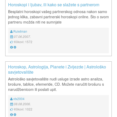
Horoskopi i ljubav, ili kako se slažete s partnerom
Besplatni horoskopi vašeg partnerskog odnosa nakon samo
jednog klika, zabavni partnerski horoskopi online. Što o svom
partneru možda niti ne sumnjate
Ruletman
07.06.2007.
Klikovi: 1572
Horoskop, Astrologija, Planete i Zvijezde | Astrološko
savjetovalište
Astrološko savjetovalište nudi usluge izrade astro analiza,
brošure, tablice, efemeride, CD. Možete naručiti brošuru s
narudžbenicom ili poslati upit.
vtx2004
08.08.2006.
Klikovi: 1022