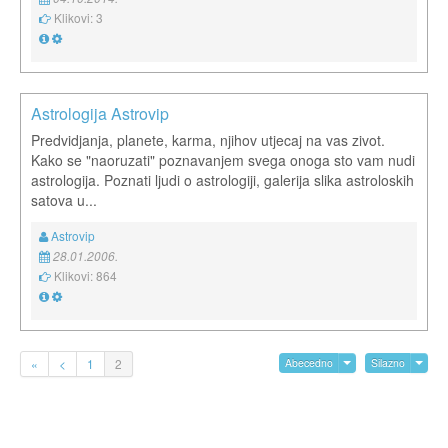
Klikovi: 3
Astrologija Astrovip
Predvidjanja, planete, karma, njihov utjecaj na vas zivot.
Kako se "naoruzati" poznavanjem svega onoga sto vam nudi
astrologija. Poznati ljudi o astrologiji, galerija slika astroloskih
satova u...
Astrovip
28.01.2006.
Klikovi: 864
«
<
1
2
Abecedno
Silazno