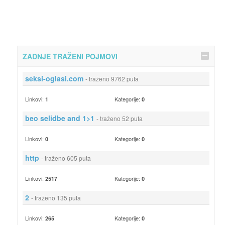
ZADNJE TRAŽENI POJMOVI
seksi-oglasi.com
- traženo 9762 puta
Linkovi:
Kategorije:
1
0
beo selidbe and 1>1
- traženo 52 puta
Linkovi:
Kategorije:
0
0
http
- traženo 605 puta
Linkovi:
Kategorije:
2517
0
2
- traženo 135 puta
Linkovi:
Kategorije:
265
0