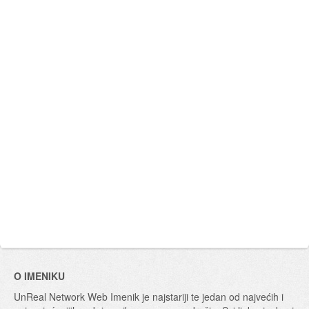
O IMENIKU
UnReal Network Web Imenik je najstariji te jedan od najvećih i