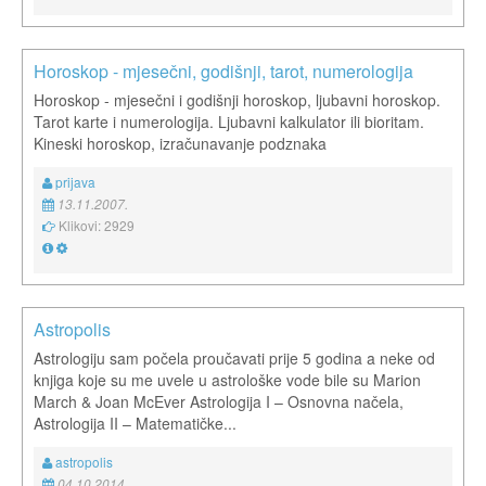
Horoskop - mjesečni, godišnji, tarot, numerologija
Horoskop - mjesečni i godišnji horoskop, ljubavni horoskop.
Tarot karte i numerologija. Ljubavni kalkulator ili bioritam.
Kineski horoskop, izračunavanje podznaka
prijava
13.11.2007.
Klikovi: 2929
Astropolis
Astrologiju sam počela proučavati prije 5 godina a neke od
knjiga koje su me uvele u astrološke vode bile su Marion
March & Joan McEver Astrologija I – Osnovna načela,
Astrologija II – Matematičke...
astropolis
04.10.2014.