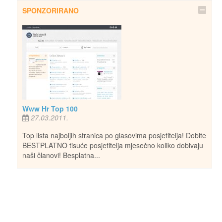
SPONZORIRANO
Www Hr Top 100
27.03.2011.
Top lista najboljih stranica po glasovima posjetitelja! Dobite
BESTPLATNO tisuće posjetitelja mjesečno koliko dobivaju
naši članovi! Besplatna...