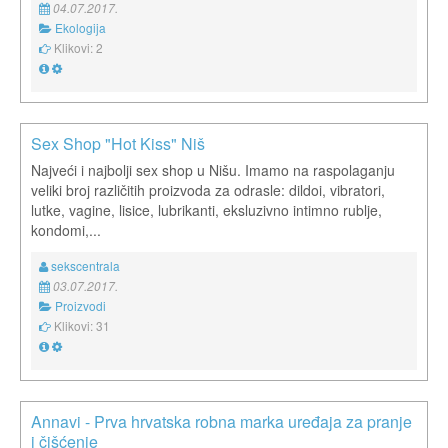
04.07.2017.
Ekologija
Klikovi: 2
Sex Shop "Hot Kiss" Niš
Najveći i najbolji sex shop u Nišu. Imamo na raspolaganju
veliki broj različitih proizvoda za odrasle: dildoi, vibratori,
lutke, vagine, lisice, lubrikanti, eksluzivno intimno rublje,
kondomi,...
sekscentrala
03.07.2017.
Proizvodi
Klikovi: 31
Annavi - Prva hrvatska robna marka uređaja za pranje
i čišćenje