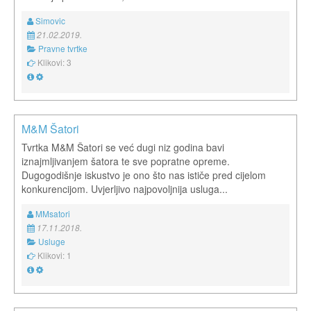
Simovic
21.02.2019.
Pravne tvrtke
Klikovi: 3
M&M Šatori
Tvrtka M&M Šatori se već dugi niz godina bavi
iznajmljivanjem šatora te sve popratne opreme.
Dugogodišnje iskustvo je ono što nas ističe pred cijelom
konkurencijom. Uvjerljivo najpovoljnija usluga...
MMsatori
17.11.2018.
Usluge
Klikovi: 1