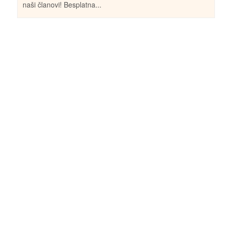
naši članovi! Besplatna...