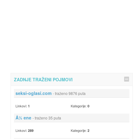
ZADNJE TRAŽENI POJMOVI
seksi-oglasi.com
- traženo 9876 puta
Linkovi:
Kategorije:
1
0
Å½ ene
- traženo 35 puta
Linkovi:
Kategorije:
289
2