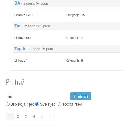
DA
- traženo 54 puta
Linkovi:
Kategorije:
1251
15
Tra
- traženo 332 puta
Linkovi:
Kategorije:
682
7
Tepih
- traženo 15 puta
Linkovi:
Kategorije:
4
0
Pretraži
Bilo koja riječ
Sve riječi
Točna riječ
1
2
3
4
>
»