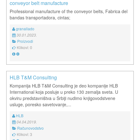
conveyor belt manufacture
Professional manufacture of the conveyor belts, Fabrica del
bandas transportadora, cintas;
granallado
30.01.2023.
Proizvodi
Klikovi: 0
HLB T&M Consulting
Kompanija HLB T&M Consulting je deo kompanije HLB
International koja posluje u preko 130 zemalja sveta. U
okviru predstavništva u Srbiji nudimo knjigovodstvene
usluge, poresko savetovanje,...
HLB
04.04.2019.
Računovodstvo
Klikovi: 3