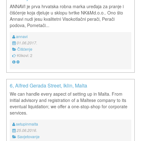
ANNAVI je prva hrvatska robna marka uređaja za pranje i
čišćenje koja djeluje u sklopu tvrtke NK&Md.o.o.. Ono što
Annavi nudi jesu kvalitetni Visokotlačni perači, Perači
podova, Pometači...
annavi
01.06.2017.
Čišćenje
Klikovi: 2
6, Alfred Gerada Street, Iklin, Malta
We can handle every aspect of setting up in Malta. From
initial advisory and registration of a Maltese company to its
eventual liquidation; we offer a one-stop-shop for corporate
services.
setupinmalta
25.06.2016.
Savjetovanje