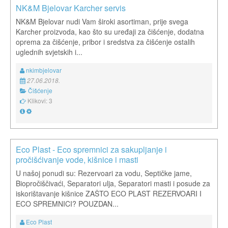
NK&M Bjelovar Karcher servis
NK&M Bjelovar nudi Vam široki asortiman, prije svega
Karcher proizvoda, kao što su uređaji za čišćenje, dodatna
oprema za čišćenje, pribor i sredstva za čišćenje ostalih
uglednih svjetskih i...
nkimbjelovar
27.06.2018.
Čišćenje
Klikovi: 3
Eco Plast - Eco spremnici za sakupljanje i
pročišćivanje vode, kišnice i masti
U našoj ponudi su: Rezervoari za vodu, Septičke jame,
Biopročiščivaći, Separatori ulja, Separatori masti i posude za
iskorištavanje kišnice ZAŠTO ECO PLAST REZERVOARI I
ECO SPREMNICI? POUZDAN...
Eco Plast