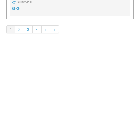
Klikovi: 0
1
2
3
4
>
»