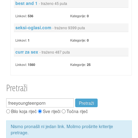
best and 1
- traženo 45 puta
Linkovi:
Kategorije:
536
0
seksi-oglasi.com
- traženo 9399 puta
Linkovi:
Kategorije:
1
0
curr za sex
- traženo 487 puta
Linkovi:
Kategorije:
1560
25
Pretraži
Bilo koja riječ
Sve riječi
Točna riječ
Nismo pronašli ni jedan link. Molimo proširite kriterije
pretrage.