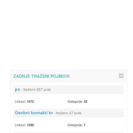
ZADNJE TRAŽENI POJMOVI
po
- traženo 957 puta
Linkovi:
Kategorije:
1572
32
Osobni kontakti hr
- traženo 47 puta
Linkovi:
Kategorije:
1288
7