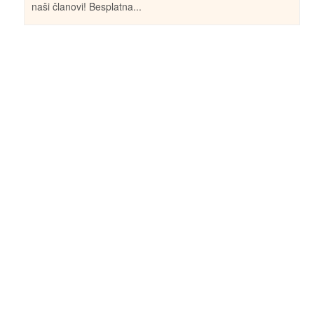
naši članovi! Besplatna...