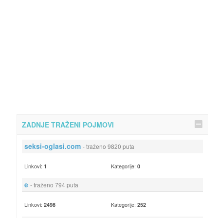
ZADNJE TRAŽENI POJMOVI
seksi-oglasi.com
- traženo 9820 puta
Linkovi:
Kategorije:
1
0
e
- traženo 794 puta
Linkovi:
Kategorije:
2498
252