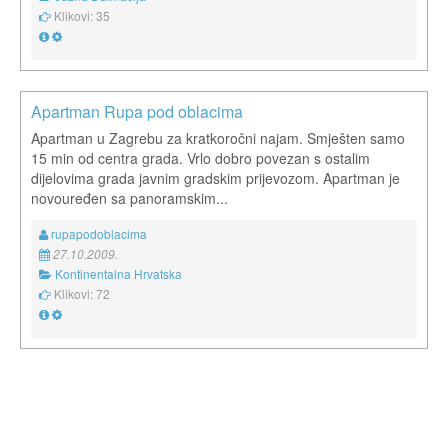
Klikovi: 35
Apartman Rupa pod oblacima
Apartman u Zagrebu za kratkoročni najam. Smješten samo
15 min od centra grada. Vrlo dobro povezan s ostalim
dijelovima grada javnim gradskim prijevozom. Apartman je
novouređen sa panoramskim...
rupapodoblacima
27.10.2009.
Kontinentalna Hrvatska
Klikovi: 72