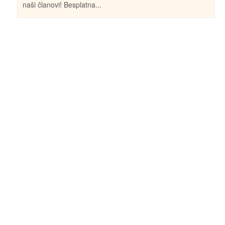
naši članovi! Besplatna...