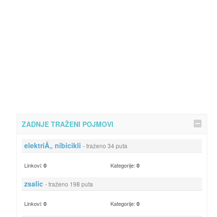
ZADNJE TRAŽENI POJMOVI
elektriÃ„ nibicikli
- traženo 34 puta
Linkovi:
Kategorije:
0
0
zsalic
- traženo 198 puta
Linkovi:
Kategorije:
0
0