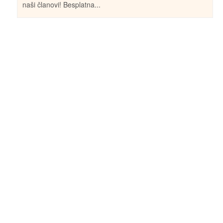
naši članovi! Besplatna...