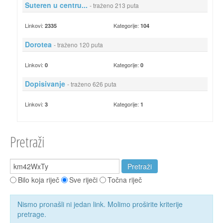
Suteren u centru...
- traženo 213 puta
Linkovi:
Kategorije:
2335
104
Dorotea
- traženo 120 puta
Linkovi:
Kategorije:
0
0
Dopisivanje
- traženo 626 puta
Linkovi:
Kategorije:
3
1
Pretraži
Bilo koja riječ
Sve riječi
Točna riječ
Nismo pronašli ni jedan link. Molimo proširite kriterije
pretrage.