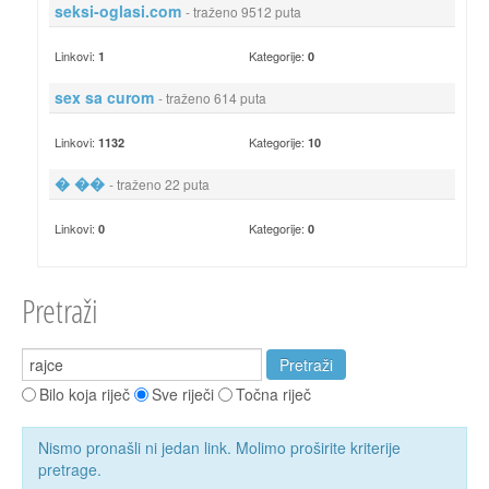
seksi-oglasi.com
- traženo 9512 puta
Linkovi:
Kategorije:
1
0
sex sa curom
- traženo 614 puta
Linkovi:
Kategorije:
1132
10
� ��
- traženo 22 puta
Linkovi:
Kategorije:
0
0
Pretraži
Bilo koja riječ
Sve riječi
Točna riječ
Nismo pronašli ni jedan link. Molimo proširite kriterije
pretrage.