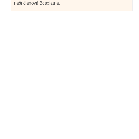
naši članovi! Besplatna...