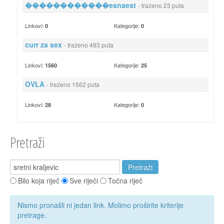
������������esnaest
- traženo 23 puta
Linkovi:
Kategorije:
0
0
curr za sex
- traženo 493 puta
Linkovi:
Kategorije:
1560
25
OVLA
- traženo 1562 puta
Linkovi:
Kategorije:
28
0
Pretraži
Bilo koja riječ
Sve riječi
Točna riječ
Nismo pronašli ni jedan link. Molimo proširite kriterije
pretrage.