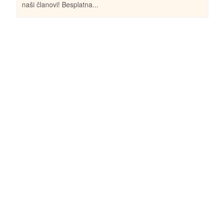
naši članovi! Besplatna...