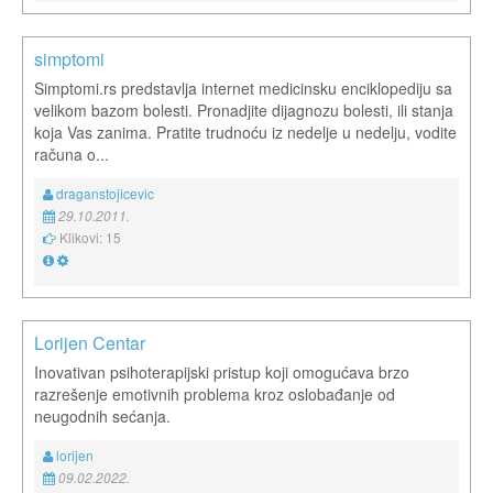
simptomi
Simptomi.rs predstavlja internet medicinsku enciklopediju sa
velikom bazom bolesti. Pronadjite dijagnozu bolesti, ili stanja
koja Vas zanima. Pratite trudnoću iz nedelje u nedelju, vodite
računa o...
draganstojicevic
29.10.2011.
Klikovi: 15
Lorijen Centar
Inovativan psihoterapijski pristup koji omogućava brzo
razrešenje emotivnih problema kroz oslobađanje od
neugodnih sećanja.
lorijen
09.02.2022.