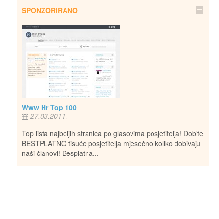
SPONZORIRANO
Www Hr Top 100
27.03.2011.
Top lista najboljih stranica po glasovima posjetitelja! Dobite
BESTPLATNO tisuće posjetitelja mjesečno koliko dobivaju
naši članovi! Besplatna...