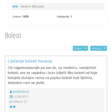
ww
- traženo 926 puta
Linkovi:
Kategorije:
1929
1
Bolesti
Datum
Uzlazno
Liječenje bolesti travama
Od najjednostavnijih pa sve do, za medicinu, neizlječivih
bolesti, sve se uspješno i brzo izliječi! Ako bolesti od koje
bolujete slučajno nema na popisu bolesti koje liječimo,
slobodno nam se javite.
wmdimenici
10.06.2011.
Klikovi: 27