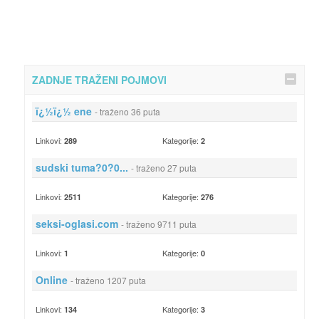
ZADNJE TRAŽENI POJMOVI
ï¿½ï¿½ ene
- traženo 36 puta
Linkovi:
Kategorije:
289
2
sudski tuma?0?0...
- traženo 27 puta
Linkovi:
Kategorije:
2511
276
seksi-oglasi.com
- traženo 9711 puta
Linkovi:
Kategorije:
1
0
Online
- traženo 1207 puta
Linkovi:
Kategorije:
134
3