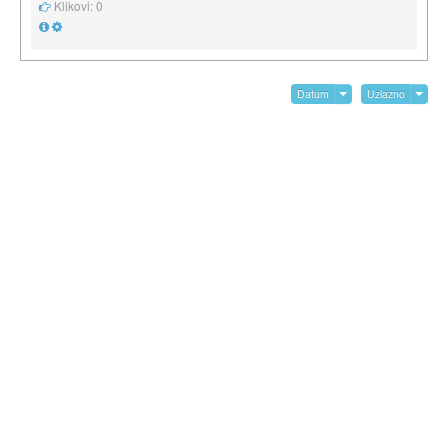
Klikovi: 0
Datum
Uzlazno