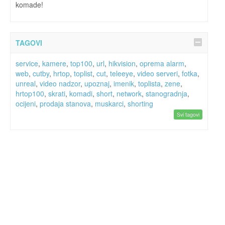
komade!
TAGOVI
service
,
kamere
,
top100
,
url
,
hikvision
,
oprema alarm
,
web
,
cutby
,
hrtop
,
toplist
,
cut
,
teleeye
,
video serveri
,
fotka
,
unreal
,
video nadzor
,
upoznaj
,
imenik
,
toplista
,
zene
,
hrtop100
,
skrati
,
komadi
,
short
,
network
,
stanogradnja
,
ocijeni
,
prodaja stanova
,
muskarci
,
shorting
Svi tagovi