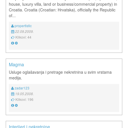
house, luxury villa, land or business/commercial property) in
Croatia. Croatia (Croatian: Hrvatska), officially the Republic
of...
propertistic
22.09.2009.
Klikovi: 44
Magma
Usluge oglašavanja i pretrage nekretnina u svim vrstama
medija.
zadar123
19.05.2008.
Klikovi: 196
Interijeri i nekretnine