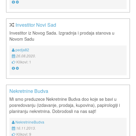
Investitor Novi Sad
Investitor iz Novog Sada. Izgradnja i prodaja stanova u
Novom Sadu
pedja82
26.08.2020.
Klikovi: 1
Nekretnine Budva
Mi smo preduzece Nekretnine Budva doo koje se bavi u
posredovanju (izdavanje, prodaja, kupovina), papirologiji i
planiranju nekretnina. Dobrodosli na nas sajt!
NekretnineBudva
16.11.2013.
Klikovi: 9