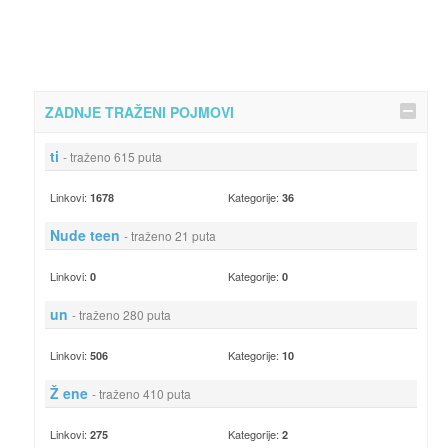
ZADNJE TRAŽENI POJMOVI
ti
- traženo 615 puta
Linkovi:
Kategorije:
1678
36
Nude teen
- traženo 21 puta
Linkovi:
Kategorije:
0
0
un
- traženo 280 puta
Linkovi:
Kategorije:
506
10
Ž ene
- traženo 410 puta
Linkovi:
Kategorije:
275
2