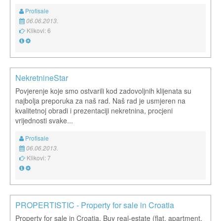
Profisale
06.06.2013.
Klikovi: 6
NekretnineStar
Povjerenje koje smo ostvarili kod zadovoljnih klijenata su
najbolja preporuka za naš rad. Naš rad je usmjeren na
kvalitetnoj obradi i prezentaciji nekretnina, procjeni
vrijednosti svake...
Profisale
06.06.2013.
Klikovi: 7
PROPERTISTIC - Property for sale in Croatia
Property for sale in Croatia. Buy real-estate (flat, apartment,