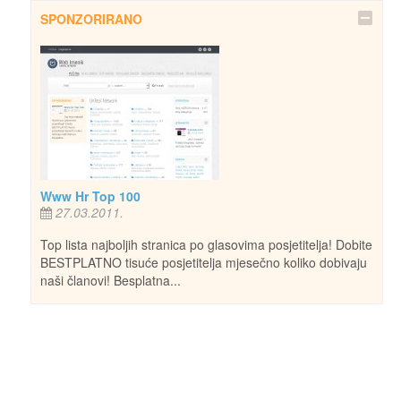
SPONZORIRANO
Www Hr Top 100
27.03.2011.
Top lista najboljih stranica po glasovima posjetitelja! Dobite
BESTPLATNO tisuće posjetitelja mjesečno koliko dobivaju
naši članovi! Besplatna...