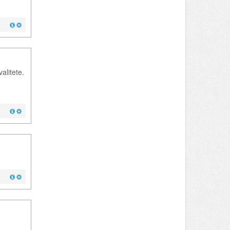
alitete.