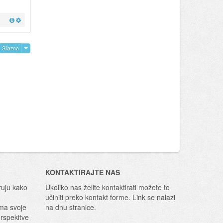
Silazno
KONTAKTIRAJTE NAS
ruju kako
Ukoliko nas želite kontaktirati možete to
učiniti preko kontakt forme. Link se nalazi
ima svoje
na dnu stranice.
erspekitve