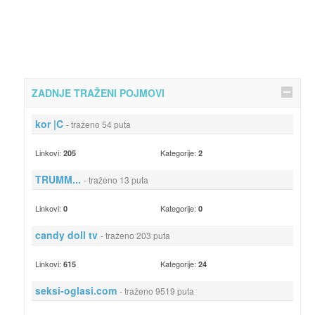
ZADNJE TRAŽENI POJMOVI
kor |C
- traženo 54 puta
Linkovi:
Kategorije:
205
2
TRUMM...
- traženo 13 puta
Linkovi:
Kategorije:
0
0
candy doll tv
- traženo 203 puta
Linkovi:
Kategorije:
615
24
seksi-oglasi.com
- traženo 9519 puta