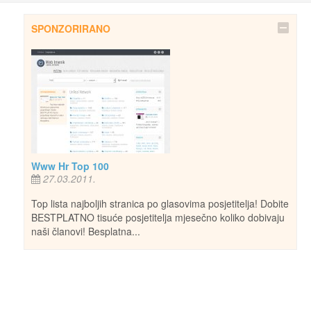
SPONZORIRANO
Www Hr Top 100
27.03.2011.
Top lista najboljih stranica po glasovima posjetitelja! Dobite
BESTPLATNO tisuće posjetitelja mjesečno koliko dobivaju
naši članovi! Besplatna...