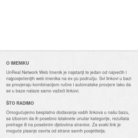
O IMENIKU
UnReal Network Web Imenik je najstariji te jedan od najvećih i
najposjećenijih web imenika na ex-yu području. Svi linkovi u bazi
se provjeraju kombinacijom ručne i automatske provjere tako da
se u baze nalaze samo važeći linkovi.
ŠTO RADIMO
Omogućujemo besplatno dodavanja vaših linkova u našu bazu,
sa izborom da ih posebno istaknete unutar kategorije, rezultata
pretrage ili na posebnim djelovima stranice. Za svaki link je
moguće pisanje osvrta od strane samih posjetitelja.