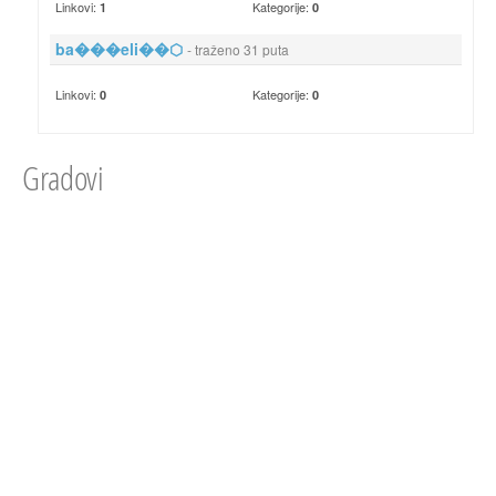
Linkovi:
Kategorije:
1
0
ba���eli��⬡
- traženo 31 puta
Linkovi:
Kategorije:
0
0
Gradovi