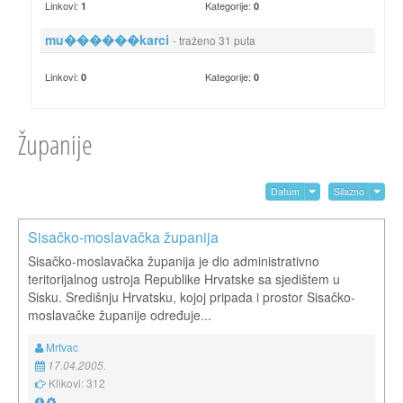
Linkovi:
Kategorije:
1
0
mu������karci
- traženo 31 puta
Linkovi:
Kategorije:
0
0
Županije
Datum
Silazno
Sisačko-moslavačka županija
Sisačko-moslavačka županija je dio administrativno
teritorijalnog ustroja Republike Hrvatske sa sjedištem u
Sisku. Središnju Hrvatsku, kojoj pripada i prostor Sisačko-
moslavačke županije određuje...
Mrtvac
17.04.2005.
Klikovi: 312