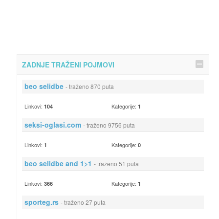
ZADNJE TRAŽENI POJMOVI
beo selidbe
- traženo 870 puta
Linkovi:
Kategorije:
104
1
seksi-oglasi.com
- traženo 9756 puta
Linkovi:
Kategorije:
1
0
beo selidbe and 1>1
- traženo 51 puta
Linkovi:
Kategorije:
366
1
sporteg.rs
- traženo 27 puta