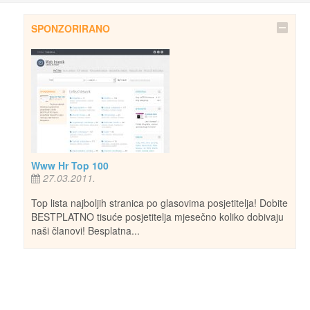
SPONZORIRANO
Www Hr Top 100
27.03.2011.
Top lista najboljih stranica po glasovima posjetitelja! Dobite
BESTPLATNO tisuće posjetitelja mjesečno koliko dobivaju
naši članovi! Besplatna...