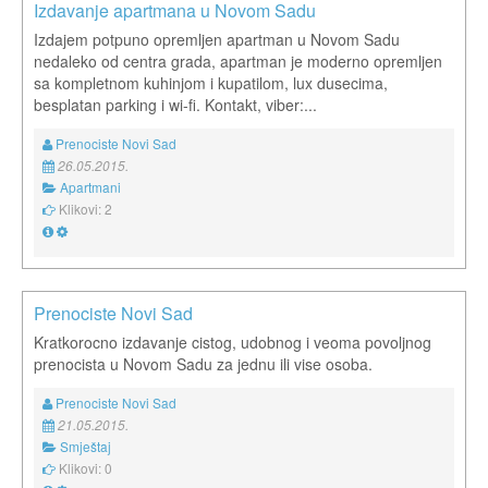
Izdavanje apartmana u Novom Sadu
Izdajem potpuno opremljen apartman u Novom Sadu
nedaleko od centra grada, apartman je moderno opremljen
sa kompletnom kuhinjom i kupatilom, lux dusecima,
besplatan parking i wi-fi. Kontakt, viber:...
Prenociste Novi Sad
26.05.2015.
Apartmani
Klikovi: 2
Prenociste Novi Sad
Kratkorocno izdavanje cistog, udobnog i veoma povoljnog
prenocista u Novom Sadu za jednu ili vise osoba.
Prenociste Novi Sad
21.05.2015.
Smještaj
Klikovi: 0