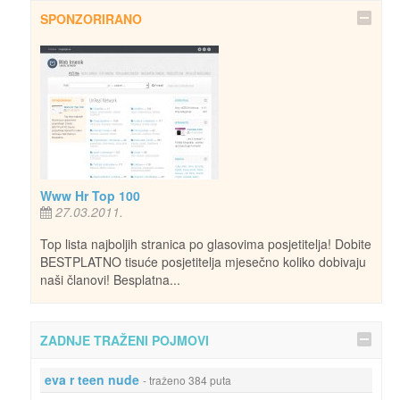
SPONZORIRANO
Www Hr Top 100
27.03.2011.
Top lista najboljih stranica po glasovima posjetitelja! Dobite
BESTPLATNO tisuće posjetitelja mjesečno koliko dobivaju
naši članovi! Besplatna...
ZADNJE TRAŽENI POJMOVI
eva r teen nude
- traženo 384 puta