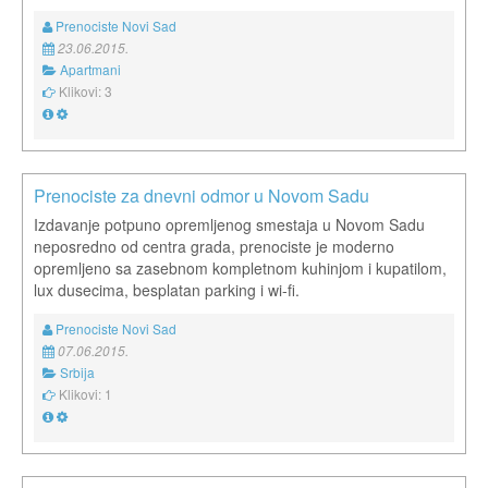
Prenociste Novi Sad
23.06.2015.
Apartmani
Klikovi: 3
Prenociste za dnevni odmor u Novom Sadu
Izdavanje potpuno opremljenog smestaja u Novom Sadu
neposredno od centra grada, prenociste je moderno
opremljeno sa zasebnom kompletnom kuhinjom i kupatilom,
lux dusecima, besplatan parking i wi-fi.
Prenociste Novi Sad
07.06.2015.
Srbija
Klikovi: 1