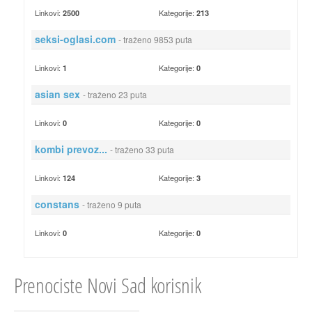
Linkovi:
Kategorije:
2500
213
seksi-oglasi.com
- traženo 9853 puta
Linkovi:
Kategorije:
1
0
asian sex
- traženo 23 puta
Linkovi:
Kategorije:
0
0
kombi prevoz...
- traženo 33 puta
Linkovi:
Kategorije:
124
3
constans
- traženo 9 puta
Linkovi:
Kategorije:
0
0
Prenociste Novi Sad korisnik