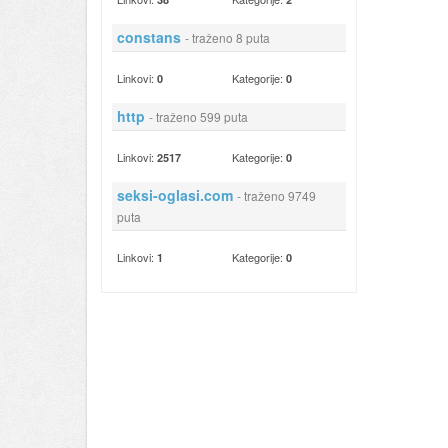
constans
- traženo 8 puta
Linkovi:
Kategorije:
0
0
http
- traženo 599 puta
Linkovi:
Kategorije:
2517
0
seksi-oglasi.com
- traženo 9749
puta
Linkovi:
Kategorije:
1
0