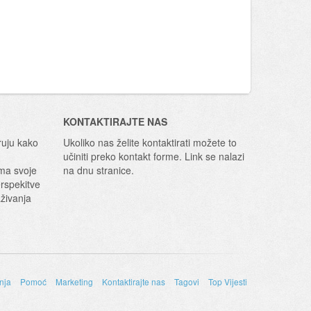
KONTAKTIRAJTE NAS
ruju kako
Ukoliko nas želite kontaktirati možete to
učiniti preko kontakt forme. Link se nalazi
ima svoje
na dnu stranice.
erspekitve
aživanja
enja
Pomoć
Marketing
Kontaktirajte nas
Tagovi
Top Vijesti