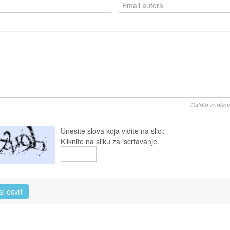
Ostalo znako
Unesite slova koja vidite na slici:
Kliknite na sliku za iscrtavanje.