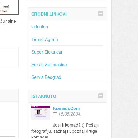
SRODNI LINKOVI
računalne
videoton
Tehno Agram
Super Elektricar
Servis ves masina
Servis Beograd
ISTAKNUTO
Komadi.Com
15.05.2004.
Jesi li komad? :) Pošalji
fotografiju, saznaj i upoznaj druge
komade!