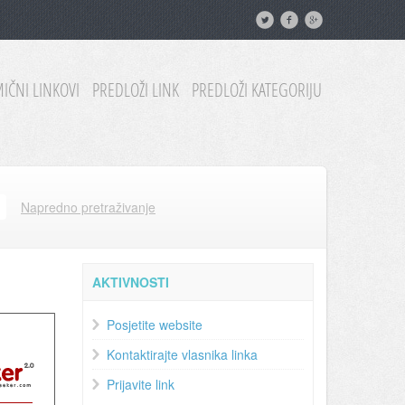
IČNI LINKOVI
PREDLOŽI LINK
PREDLOŽI KATEGORIJU
Napredno pretraživanje
AKTIVNOSTI
Posjetite website
Kontaktirajte vlasnika linka
Prijavite link