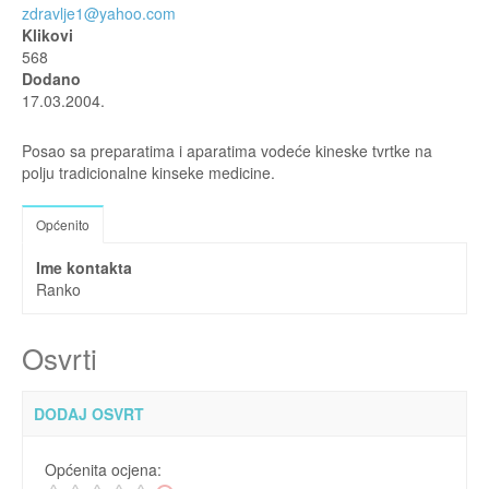
zdravlje1@yahoo.com
Klikovi
568
Dodano
17.03.2004.
Posao sa preparatima i aparatima vodeće kineske tvrtke na
polju tradicionalne kinseke medicine.
Općenito
Ime kontakta
Ranko
Osvrti
DODAJ OSVRT
Općenita ocjena: