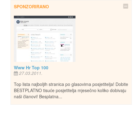
SPONZORIRANO
Www Hr Top 100
27.03.2011.
Top lista najboljih stranica po glasovima posjetitelja! Dobite
BESTPLATNO tisuće posjetitelja mjesečno koliko dobivaju
naši članovi! Besplatna...