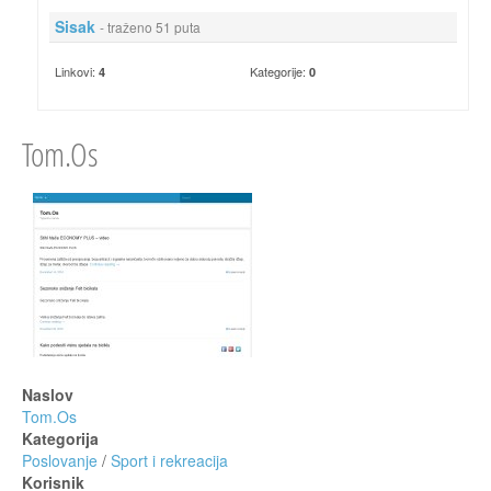
Sisak
- traženo 51 puta
Linkovi:
Kategorije:
4
0
Tom.Os
Naslov
Tom.Os
Kategorija
Poslovanje
/
Sport i rekreacija
Korisnik