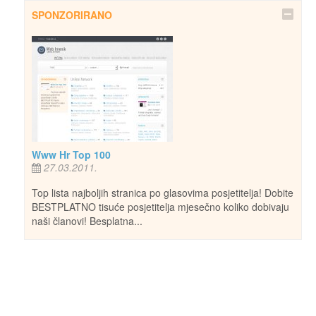
SPONZORIRANO
Www Hr Top 100
27.03.2011.
Top lista najboljih stranica po glasovima posjetitelja! Dobite
BESTPLATNO tisuće posjetitelja mjesečno koliko dobivaju
naši članovi! Besplatna...