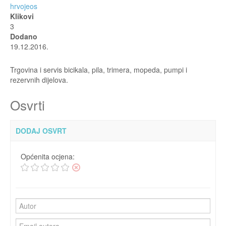
hrvojeos
Klikovi
3
Dodano
19.12.2016.
Trgovina i servis bicikala, pila, trimera, mopeda, pumpi i
rezervnih dijelova.
Osvrti
DODAJ OSVRT
Općenita ocjena: