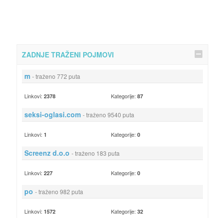
ZADNJE TRAŽENI POJMOVI
m
- traženo 772 puta
Linkovi:
Kategorije:
2378
87
seksi-oglasi.com
- traženo 9540 puta
Linkovi:
Kategorije:
1
0
Screenz d.o.o
- traženo 183 puta
Linkovi:
Kategorije:
227
0
po
- traženo 982 puta
Linkovi:
Kategorije:
1572
32