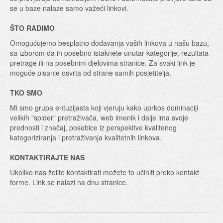
se u baze nalaze samo važeći linkovi.
ŠTO RADIMO
Omogućujemo besplatno dodavanja vaših linkova u našu bazu,
sa izborom da ih posebno istaknete unutar kategorije, rezultata
pretrage ili na posebnim djelovima stranice. Za svaki link je
moguće pisanje osvrta od strane samih posjetitelja.
TKO SMO
Mi smo grupa entuzijasta koji vjeruju kako uprkos dominaciji
velikih "spider" pretraživača, web imenik i dalje ima svoje
prednosti i značaj, posebice iz perspekitve kvalitenog
kategoriziranja i pretraživanja kvalitetnih linkova.
KONTAKTIRAJTE NAS
Ukoliko nas želite kontaktirati možete to učiniti preko kontakt
forme. Link se nalazi na dnu stranice.