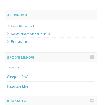
AKTIVNOSTI
Posjetite website
Kontaktirajte vlasnika linka
Prijavite link
SRODNI LINKOVI
Tom.Os
Škorpion DNC
Rezultate Live
ISTAKNUTO