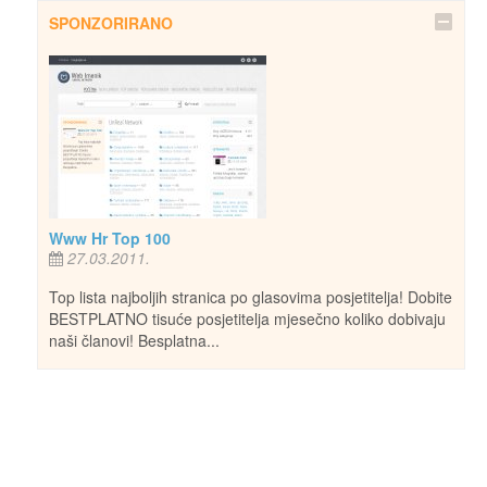
SPONZORIRANO
Www Hr Top 100
27.03.2011.
Top lista najboljih stranica po glasovima posjetitelja! Dobite
BESTPLATNO tisuće posjetitelja mjesečno koliko dobivaju
naši članovi! Besplatna...