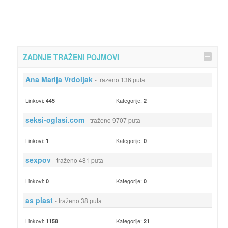
ZADNJE TRAŽENI POJMOVI
Ana Marija Vrdoljak
- traženo 136 puta
Linkovi:
Kategorije:
445
2
seksi-oglasi.com
- traženo 9707 puta
Linkovi:
Kategorije:
1
0
sexpov
- traženo 481 puta
Linkovi:
Kategorije:
0
0
as plast
- traženo 38 puta
Linkovi:
Kategorije:
1158
21