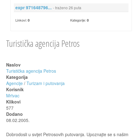
expr 971648796...
- traženo 26 puta
Linkovi:
Kategorije:
0
0
Turistička agencija Petros
Naslov
Turistička agencija Petros
Kategorija
Agencije
/
Turizam i putovanja
Korisnik
Mrtvac
Klikovi
577
Dodano
08.02.2005.
Dobrodosli u svijet Petrosovih putovanja. Upoznajte se s našim