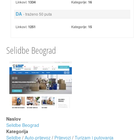
Linkovi:
Kategorije:
1334
16
DA
- traženo 50 puta
Linkovi:
Kategorije:
1251
15
Selidbe Beograd
Naslov
Selidbe Beograd
Kategorija
Selidbe
/
Auto-prijevoz
/
Prijevozi
/
Turizam i putovanja