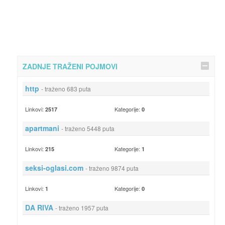
ZADNJE TRAŽENI POJMOVI
http
- traženo 683 puta
Linkovi:
Kategorije:
2517
0
apartmani
- traženo 5448 puta
Linkovi:
Kategorije:
215
1
seksi-oglasi.com
- traženo 9874 puta
Linkovi:
Kategorije:
1
0
DA RIVA
- traženo 1957 puta