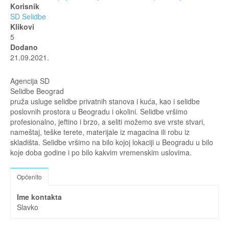
Korisnik
SD Selidbe
Klikovi
5
Dodano
21.09.2021.
Agencija SD
Selidbe Beograd
pruža usluge selidbe privatnih stanova i kuća, kao i selidbe
poslovnih prostora u Beogradu i okolini. Selidbe vršimo
profesionalno, jeftino i brzo, a seliti možemo sve vrste stvari,
nameštaj, teške terete, materijale iz magacina ili robu iz
skladišta. Selidbe vršimo na bilo kojoj lokaciji u Beogradu u bilo
koje doba godine i po bilo kakvim vremenskim uslovima.
Općenito
Ime kontakta
Slavko