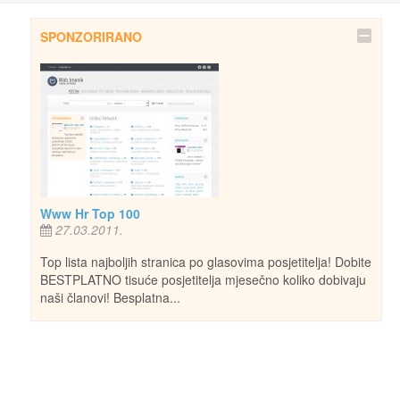
SPONZORIRANO
Www Hr Top 100
27.03.2011.
Top lista najboljih stranica po glasovima posjetitelja! Dobite
BESTPLATNO tisuće posjetitelja mjesečno koliko dobivaju
naši članovi! Besplatna...