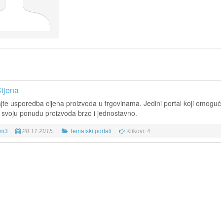
Cijena
jte usporedba cijena proizvoda u trgovinama. Jedini portal koji omogu
e svoju ponudu proizvoda brzo i jednostavno.
4m3
Tematski portali
Klikovi: 4
28.11.2015.