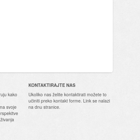
KONTAKTIRAJTE NAS
ruju kako
Ukoliko nas želite kontaktirati možete to
učiniti preko kontakt forme. Link se nalazi
ima svoje
na dnu stranice.
erspekitve
aživanja