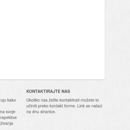
KONTAKTIRAJTE NAS
ruju kako
Ukoliko nas želite kontaktirati možete to
učiniti preko kontakt forme. Link se nalazi
ima svoje
na dnu stranice.
erspekitve
aživanja