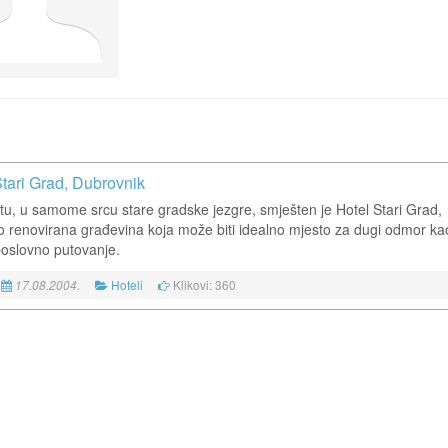
Stari Grad, Dubrovnik
tu, u samome srcu stare gradske jezgre, smješten je Hotel Stari Grad,
 renovirana građevina koja može biti idealno mjesto za dugi odmor kao
poslovno putovanje.
Hoteli
Klikovi: 360
17.08.2004.