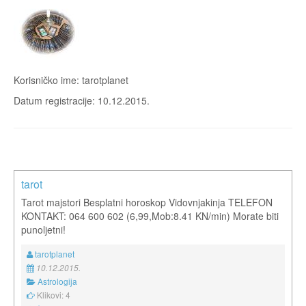
Korisničko ime: tarotplanet
Datum registracije: 10.12.2015.
tarot
Tarot majstori Besplatni horoskop Vidovnjakinja TELEFON
KONTAKT: 064 600 602 (6,99,Mob:8.41 KN/min) Morate biti
punoljetni!
tarotplanet
10.12.2015.
Astrologija
Klikovi: 4