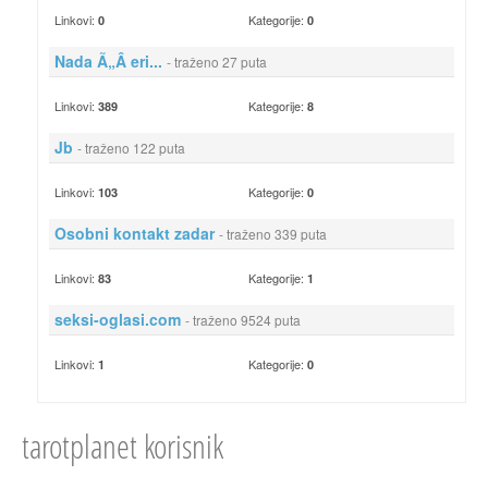
Linkovi:
Kategorije:
0
0
Nada Ã„Â eri...
- traženo 27 puta
Linkovi:
Kategorije:
389
8
Jb
- traženo 122 puta
Linkovi:
Kategorije:
103
0
Osobni kontakt zadar
- traženo 339 puta
Linkovi:
Kategorije:
83
1
seksi-oglasi.com
- traženo 9524 puta
Linkovi:
Kategorije:
1
0
tarotplanet korisnik