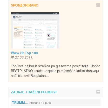
SPONZORIRANO
Www Hr Top 100
27.03.2011.
Top lista najboljih stranica po glasovima posjetitelja! Dobite
BESTPLATNO tisuće posjetitelja mjesečno koliko dobivaju
naši članovi! Besplatna...
ZADNJE TRAŽENI POJMOVI
TRUMM...
- traženo 18 puta